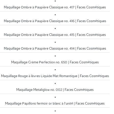
Maquillage Ombre à Paupière Classique no. 417 | Faces Cosmétiques
Maquillage Ombre à Paupière Classique no. 416 | Faces Cosmétiques
Maquillage Ombre à Paupière Classique no. 415 | Faces Cosmétiques
Maquillage Ombre à Paupière Classique no. 414 | Faces Cosmétiques
Maquillage Crème Perfection no. 650 | Faces Cosmétiques
Maquillage Rouge à lèvres Liquide Mat Romantique | Faces Cosmétiques
Maquillage Metaliglow no. 002 | Faces Cosmétiques
Maquillage Papillons fermoir or blanc à l'unité | Faces Cosmétiques