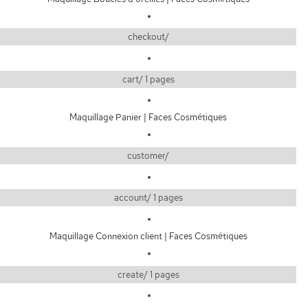
checkout/
cart/ 1 pages
Maquillage Panier | Faces Cosmétiques
customer/
account/ 1 pages
Maquillage Connexion client | Faces Cosmétiques
create/ 1 pages