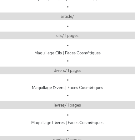
article/
cils/ 1 pages
Maquillage Cils | Faces Cosmétiques
divers/ 1 pages
Maquillage Divers | Faces Cosmétiques
levres/ 1 pages
Maquillage Lévres | Faces Cosmétiques
ongles/ 1 pages