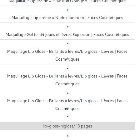
Maquillage Lip crème « Hawaiian Orange » | Faces Cosmétiques
Maquillage Lip crème « Nude monitor » | Faces Cosmétiques
Maquillage Gel teinté joues et lèvres Explosion | Faces Cosmétiques
Maquillage Lip Gloss - Brillants à lèvres/Lip gloss - Lèvres | Faces
Cosmétiques
Maquillage Lip Gloss - Brillants à lèvres/Lip gloss - Lèvres | Faces
Cosmétiques
Maquillage Lip Gloss - Brillants à lèvres/Lip gloss - Lèvres | Faces
Cosmétiques
lip-gloss-higloss/ 13 pages