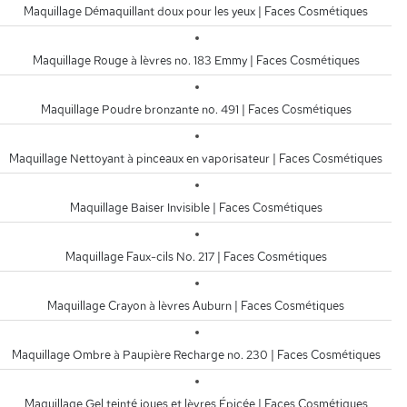
Maquillage Démaquillant doux pour les yeux | Faces Cosmétiques
Maquillage Rouge à lèvres no. 183 Emmy | Faces Cosmétiques
Maquillage Poudre bronzante no. 491 | Faces Cosmétiques
Maquillage Nettoyant à pinceaux en vaporisateur | Faces Cosmétiques
Maquillage Baiser Invisible | Faces Cosmétiques
Maquillage Faux-cils No. 217 | Faces Cosmétiques
Maquillage Crayon à lèvres Auburn | Faces Cosmétiques
Maquillage Ombre à Paupière Recharge no. 230 | Faces Cosmétiques
Maquillage Gel teinté joues et lèvres Épicée | Faces Cosmétiques