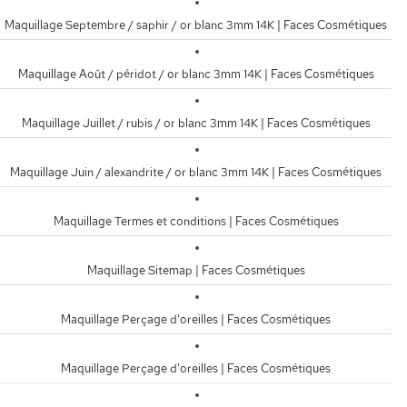
Maquillage Septembre / saphir / or blanc 3mm 14K | Faces Cosmétiques
Maquillage Août / péridot / or blanc 3mm 14K | Faces Cosmétiques
Maquillage Juillet / rubis / or blanc 3mm 14K | Faces Cosmétiques
Maquillage Juin / alexandrite / or blanc 3mm 14K | Faces Cosmétiques
Maquillage Termes et conditions | Faces Cosmétiques
Maquillage Sitemap | Faces Cosmétiques
Maquillage Perçage d'oreilles | Faces Cosmétiques
Maquillage Perçage d'oreilles | Faces Cosmétiques