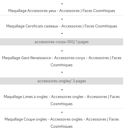
Maquillage Accessoires yeux - Accessoires | Faces Cosmétiques
Maquillage Certificats cadeaux - Accessoires | Faces Cosmétiques
accessoires-corps-100/ 1 pages
Maquillage Gant Renaissance - Accessoires corps - Accessoires | Faces
Cosmétiques
accessoires-ongles/ 3 pages
Maquillage Limes à ongles - Accessoires ongles - Accessoires | Faces
Cosmétiques
Maquillage Coupe ongles - Accessoires ongles - Accessoires | Faces
Cosmétiques