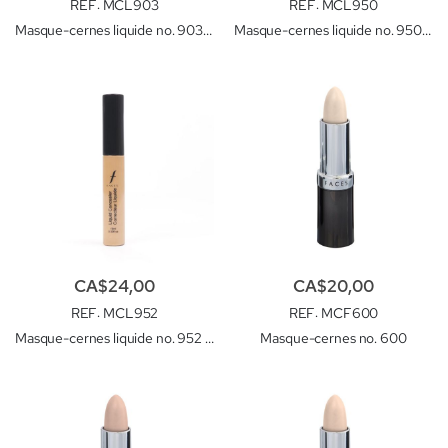
REF
: MCL903
REF
: MCL950
Masque-cernes liquide no. 903 Medium Beige
Masque-cernes liquide no. 950 Light Ivory
CA$24,00
CA$20,00
REF
: MCL952
REF
: MCF600
Masque-cernes liquide no. 952 Ivory
Masque-cernes no. 600