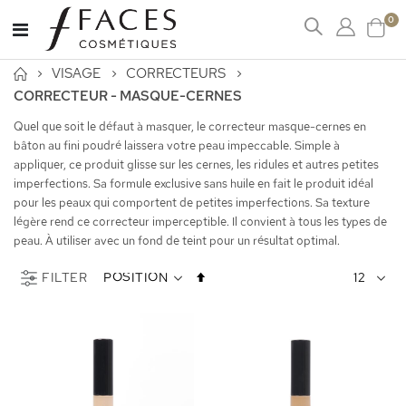
art
0
Affichage
Cart
navigation
VISAGE
CORRECTEURS
CORRECTEUR - MASQUE-CERNES
Quel que soit le défaut à masquer, le correcteur masque-cernes en
bâton au fini poudré laissera votre peau impeccable. Simple à
appliquer, ce produit glisse sur les cernes, les ridules et autres petites
imperfections. Sa formule exclusive sans huile en fait le produit idéal
pour les peaux qui comportent de petites imperfections. Sa texture
légère rend ce correcteur imperceptible. Il convient à tous les types de
peau. À utiliser avec un fond de teint pour un résultat optimal.
Par
FILTER
ordre
décroissant