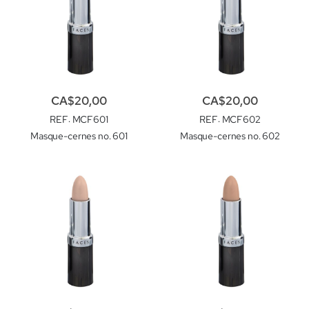
CA$20,00
CA$20,00
REF
: MCF601
REF
: MCF602
Masque-cernes no. 601
Masque-cernes no. 602