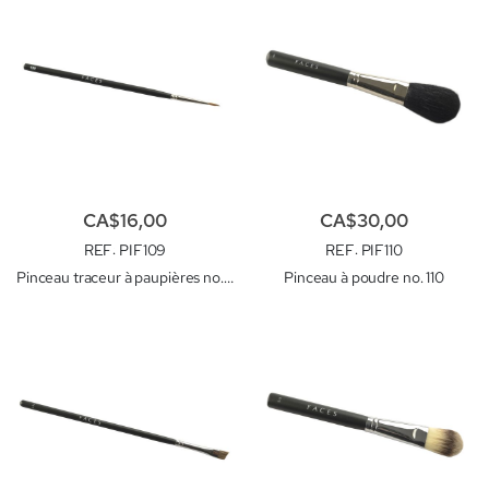
CA$16,00
CA$30,00
REF
: PIF109
REF
: PIF110
Pinceau traceur à paupières no. 109
Pinceau à poudre no. 110