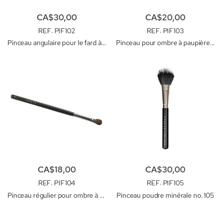
CA$30,00
CA$20,00
REF
: PIF102
REF
: PIF103
Pinceau angulaire pour le fard à joue no. 102
Pinceau pour ombre à paupière de base no. 103
CA$18,00
CA$30,00
REF
: PIF104
REF
: PIF105
Pinceau régulier pour ombre à paupière no. 104
Pinceau poudre minérale no. 105