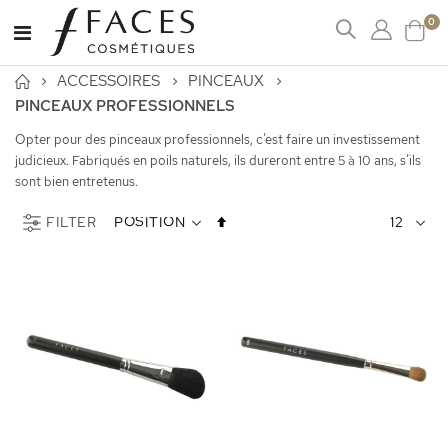
art
0
Affichage
Cart
navigation
ACCESSOIRES
PINCEAUX
PINCEAUX PROFESSIONNELS
Opter pour des pinceaux professionnels, c’est faire un investissement
judicieux. Fabriqués en poils naturels, ils dureront entre 5 à 10 ans, s’ils
sont bien entretenus.
Par
FILTER
ordre
décroissant