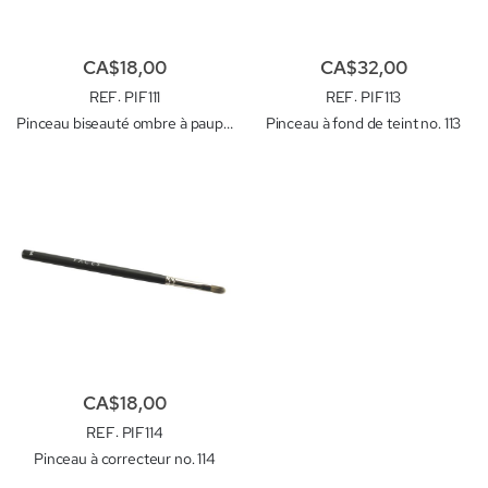
CA$18,00
CA$32,00
REF
: PIF111
REF
: PIF113
Pinceau biseauté ombre à paupière no. 111
Pinceau à fond de teint no. 113
CA$18,00
REF
: PIF114
Pinceau à correcteur no. 114