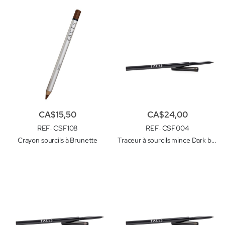
CA$15,50
CA$24,00
REF
: CSF108
REF
: CSF004
Crayon sourcils à Brunette
Traceur à sourcils mince Dark brown