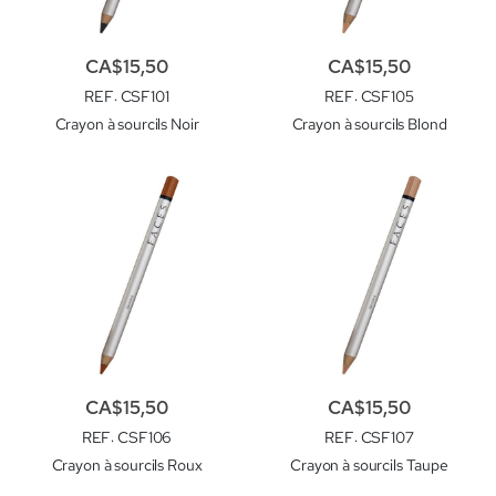
CA$15,50
CA$15,50
REF
: CSF101
REF
: CSF105
Crayon à sourcils Noir
Crayon à sourcils Blond
CA$15,50
CA$15,50
REF
: CSF106
REF
: CSF107
Crayon à sourcils Roux
Crayon à sourcils Taupe