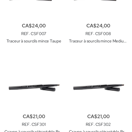
CA$24,00
CA$24,00
REF
: CSF007
REF
: CSF008
Traceur à sourcils mince Taupe
Traceur à sourcils mince Medium brown
CA$21,00
CA$21,00
REF
: CSF301
REF
: CSF302
Crayon à sourcils rétractable Brun clair
Crayon à sourcils rétractable Brun foncé