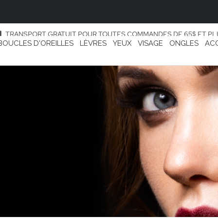
TRANSPORT GRATUIT POUR TOUTES COMMANDES DE 65$ ET PL
BOUCLES D'OREILLES
LÈVRES
YEUX
VISAGE
ONGLES
AC