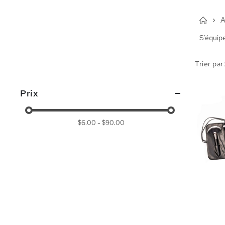
S’équip
Trier par
Prix
$6.00 - $90.00