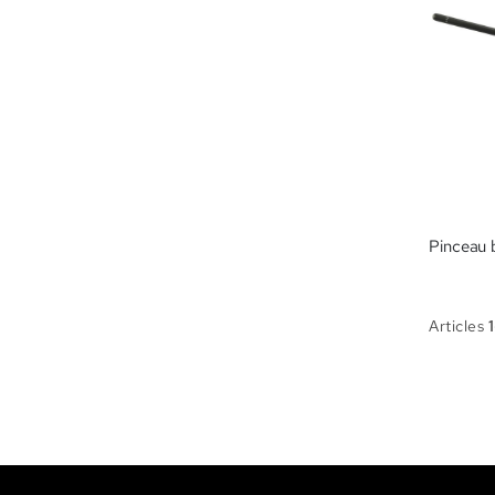
Articles
1