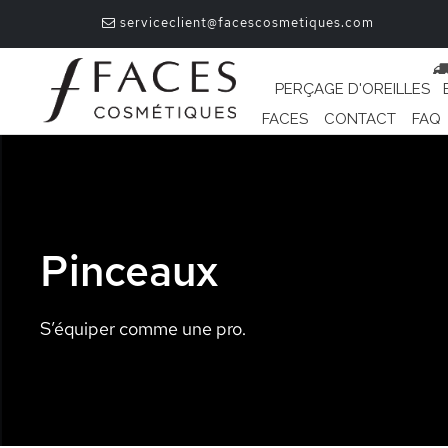
serviceclient@facescosmetiques.com
PERÇAGE D'OREILLES
FACES
CONTACT
FAQ
Pinceaux
S’équiper comme une pro.