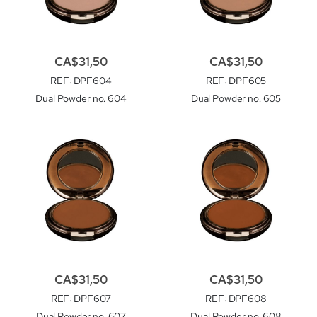
CA$31,50
CA$31,50
REF
: DPF604
REF
: DPF605
Dual Powder no. 604
Dual Powder no. 605
CA$31,50
CA$31,50
REF
: DPF607
REF
: DPF608
Dual Powder no. 607
Dual Powder no. 608