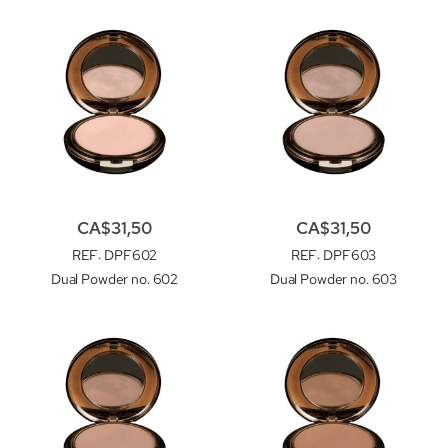
CA$31,50
CA$31,50
REF
: DPF602
REF
: DPF603
Dual Powder no. 602
Dual Powder no. 603