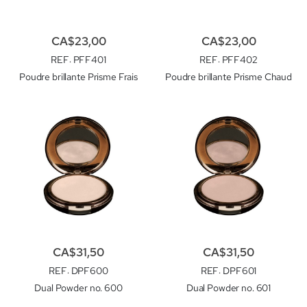
CA$23,00
CA$23,00
REF
: PFF401
REF
: PFF402
Poudre brillante Prisme Frais
Poudre brillante Prisme Chaud
CA$31,50
CA$31,50
REF
: DPF600
REF
: DPF601
Dual Powder no. 600
Dual Powder no. 601