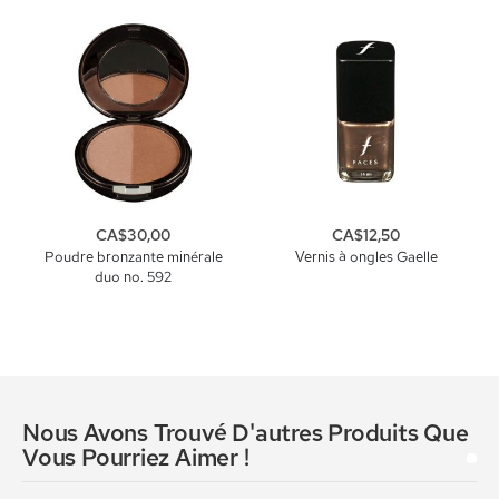
CA$30,00
CA$12,50
Poudre bronzante minérale
Vernis à ongles Gaelle
duo no. 592
Nous Avons Trouvé D'autres Produits Que
Vous Pourriez Aimer !