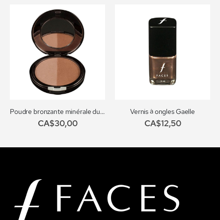
Poudre bronzante minérale duo no. 592
Vernis à ongles Gaelle
CA$30,00
CA$12,50