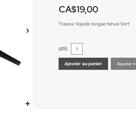
CA$19,00
Traceur liquide longue tenue Vert
QTÉ:
Ajouter au panier
Ajouter à 