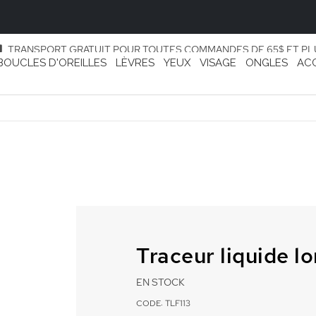
TRANSPORT GRATUIT POUR TOUTES COMMANDES DE 65$ ET PL
BOUCLES D'OREILLES
LÈVRES
YEUX
VISAGE
ONGLES
AC
Traceur liquide l
EN STOCK
CODE: TLF113