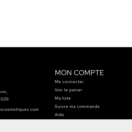
MON COMPTE
Me connecter
Voir le panier
vin,
Ma liste
C 0Z6
Suivre ma commande
escosmetiques.com
Aide