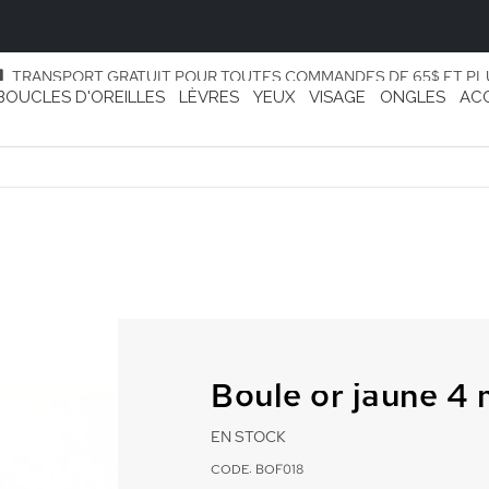
TRANSPORT GRATUIT POUR TOUTES COMMANDES DE 65$ ET PL
BOUCLES D'OREILLES
LÈVRES
YEUX
VISAGE
ONGLES
AC
Boule or jaune 4 
EN STOCK
CODE: BOF018