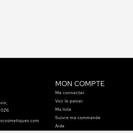
MON COMPTE
Me connecter
Voir le panier
vin,
Ma liste
C 0Z6
Suivre ma commande
escosmetiques.com
Aide