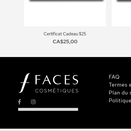
Certificat Cadeau $25
CA$25,00
FAQ
Termes e
Plan du 
Politiqu