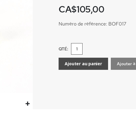
CA$105,00
Numéro de référence: BOF017
QTÉ:
Ajouter au panier
Ajouter à 