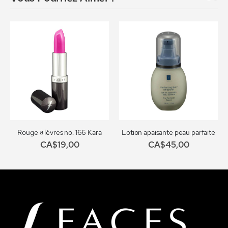
Rouge à lèvres no. 166 Kara
Lotion apaisante peau parfaite
CA$19,00
CA$45,00