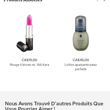
CA$19,00
CA$45,00
Rouge à lèvres no. 166 Kara
Lotion apaisante peau
parfaite
Nous Avons Trouvé D'autres Produits Que
Vous Pourriez Aimer !