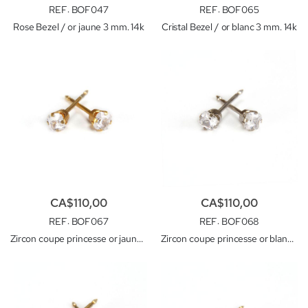
REF
: BOF047
REF
: BOF065
Rose Bezel / or jaune 3 mm. 14k
Cristal Bezel / or blanc 3 mm. 14k
CA$110,00
CA$110,00
REF
: BOF067
REF
: BOF068
Zircon coupe princesse or jaune 3mm. 14K
Zircon coupe princesse or blanc 3mm. 14K