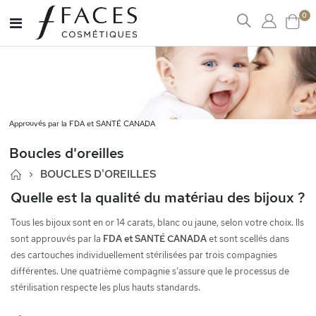
art
0
Affichage
Cart
navigation
Approuvés par la FDA et SANTÉ CANADA
Boucles d'oreilles
BOUCLES D'OREILLES
Quelle est la qualité du matériau des bijoux ?
Tous les bijoux sont en or 14 carats, blanc ou jaune, selon votre choix. Ils
sont approuvés par la
FDA et SANTÉ CANADA
et sont scellés dans
des cartouches individuellement stérilisées par trois compagnies
différentes. Une quatrième compagnie s’assure que le processus de
stérilisation respecte les plus hauts standards.