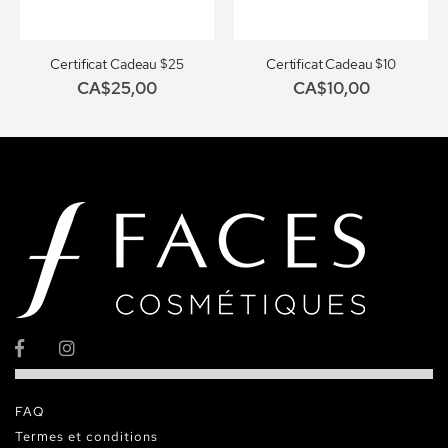
Certificat Cadeau $25
Certificat Cadeau $10
CA$25,00
CA$10,00
FAQ
Termes et conditions