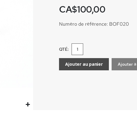
CA$100,00
Numéro de référence: BOF020
QTÉ:
Ajouter au panier
Ajouter à 