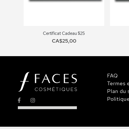
Certificat Cadeau $25
CA$25,00
FAQ
Termes e
Plan du 
Politiqu