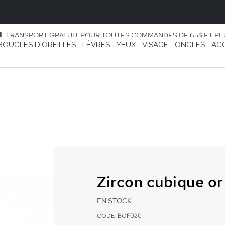
TRANSPORT GRATUIT POUR TOUTES COMMANDES DE 65$ ET PL
BOUCLES D'OREILLES
LÈVRES
YEUX
VISAGE
ONGLES
AC
Zircon cubique or
EN STOCK
CODE: BOF020