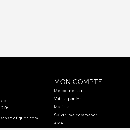
MON COMPTE
Me connecter
Voir le panier
vin,
Ma liste
C 0Z6
Suivre ma commande
escosmetiques.com
Aide