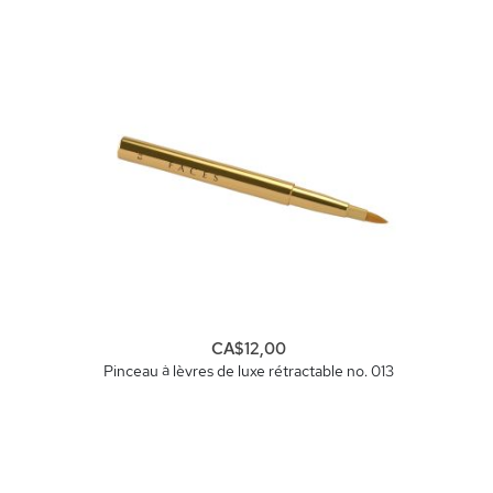
CA$12,00
Pinceau à lèvres de luxe rétractable no. 013