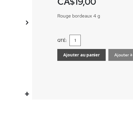
CA$19,00
Rouge bordeaux 4 g
QTÉ:
Ajouter au panier
Ajouter à 