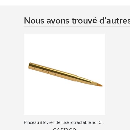
Nous avons trouvé d'autres
Pinceau à lèvres de luxe rétractable no. 013
CA$12,00