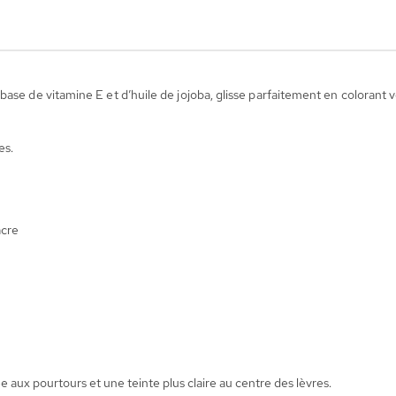
ase de vitamine E et d’huile de jojoba, glisse parfaitement en colorant 
es.
acre
ée aux pourtours et une teinte plus claire au centre des lèvres.