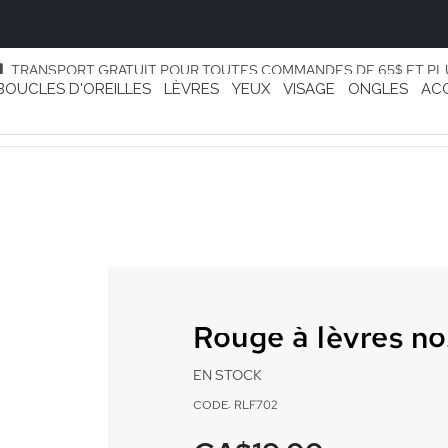
TRANSPORT GRATUIT POUR TOUTES COMMANDES DE 65$ ET PL
BOUCLES D'OREILLES
LÈVRES
YEUX
VISAGE
ONGLES
AC
Rouge à lèvres no
EN STOCK
CODE: RLF702