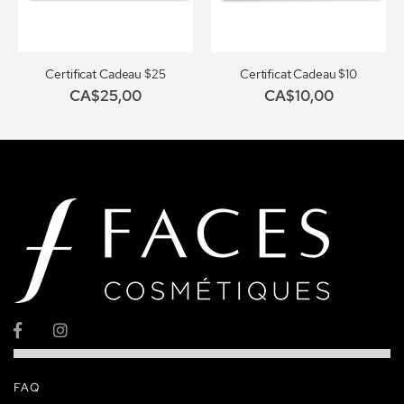
Certificat Cadeau $25
Certificat Cadeau $10
CA$25,00
CA$10,00
FAQ