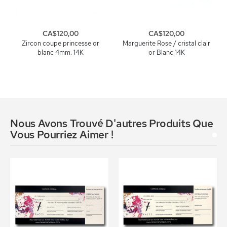
CA$120,00
CA$120,00
Zircon coupe princesse or
Marguerite Rose / cristal clair
blanc 4mm. 14K
or Blanc 14K
Nous Avons Trouvé D'autres Produits Que
Vous Pourriez Aimer !