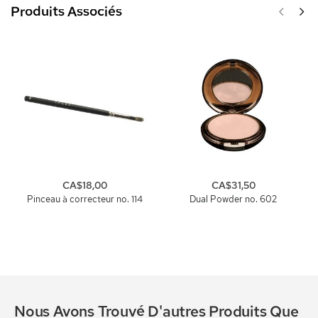
Produits Associés
CA$18,00
CA$31,50
Pinceau à correcteur no. 114
Dual Powder no. 602
Nous Avons Trouvé D'autres Produits Que