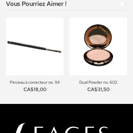
Vous Pourriez Aimer !
Pinceau à correcteur no. 114
Dual Powder no. 602
CA$18,00
CA$31,50