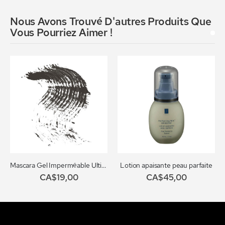
Nous Avons Trouvé D'autres Produits Que
Vous Pourriez Aimer !
Mascara Gel Imperméable Ultime PRO no.702
Lotion apaisante peau parfaite
CA$19,00
CA$45,00