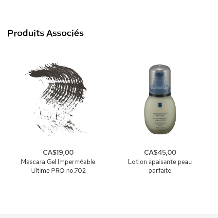
Produits Associés
CA$19,00
CA$45,00
Mascara Gel Imperméable
Lotion apaisante peau
Ultime PRO no.702
parfaite