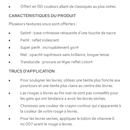
Offert en 150 couleurs allant de classiques au plus osées.
CARACTÉRISTIQUES DU PRODUIT
Plusieurs textures vous sont offertes :
Satiné : base crémeuse rehaussée d’une touche de nacre
Perlé : reflet iridescent
Super perlé : incroyablement givré
Mat : opacité supérieure sans brillance, longue tenue
Translucide : procure un léger reflet coloré
TRUCS D’APPLICATION
Pour souligner les lèvres, utilisez une teinte plus foncée aux
pourtours et une teinte plus claire au centre des lèvres.
Les rouges à lèvres au fini mat ne sont pas conseillés pour
les gens qui ont tendance à avoir les lèvres sèches.
Choisissez une couleur de crayon contour qui s’apparente à
la couleur de votre rouge à lèvres.
Pour les lèvres sèches, appliquez le bâton de vitamine E
no.007 avant le rouge à lèvres.