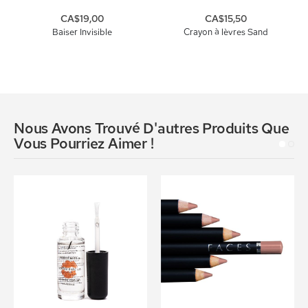
CA$19,00
CA$15,50
Baiser Invisible
Crayon à lèvres Sand
Nous Avons Trouvé D'autres Produits Que
Vous Pourriez Aimer !