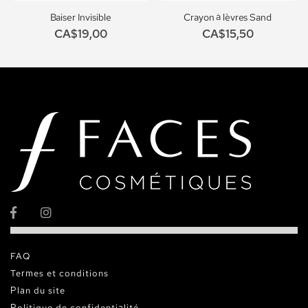
Baiser Invisible
Crayon à lèvres Sand
CA$19,00
CA$15,50
FAQ
Termes et conditions
Plan du site
Politique de confidentialité