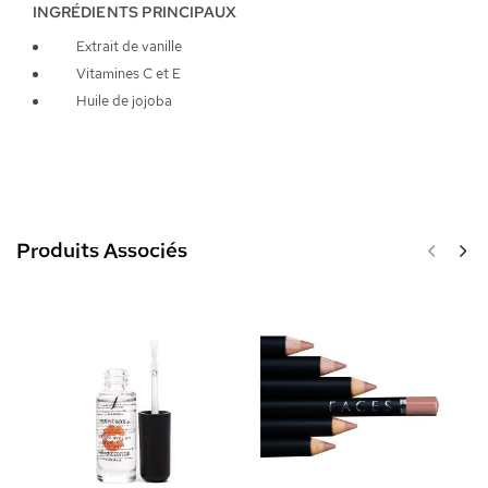
INGRÉDIENTS PRINCIPAUX
Extrait de vanille
Vitamines C et E
Huile de jojoba
Produits Associés