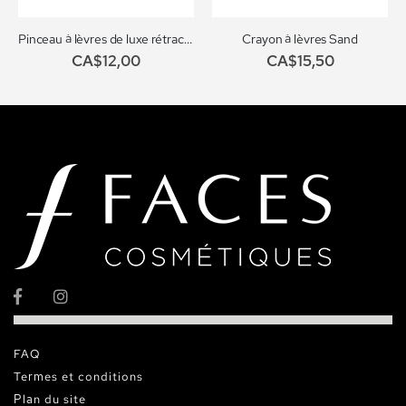
Pinceau à lèvres de luxe rétractable no. 013
Crayon à lèvres Sand
CA$12,00
CA$15,50
FAQ
Termes et conditions
Plan du site