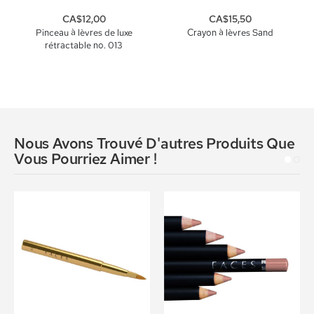
CA$12,00
CA$15,50
Pinceau à lèvres de luxe
Crayon à lèvres Sand
rétractable no. 013
Nous Avons Trouvé D'autres Produits Que
Vous Pourriez Aimer !