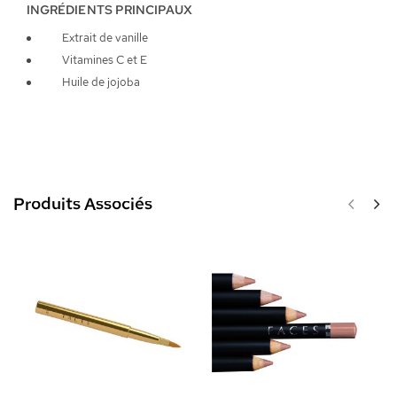
INGRÉDIENTS PRINCIPAUX
Extrait de vanille
Vitamines C et E
Huile de jojoba
Produits Associés