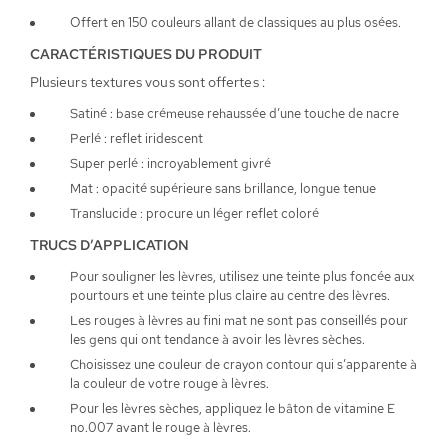
Offert en 150 couleurs allant de classiques au plus osées.
CARACTÉRISTIQUES DU PRODUIT
Plusieurs textures vous sont offertes :
Satiné : base crémeuse rehaussée d’une touche de nacre
Perlé : reflet iridescent
Super perlé : incroyablement givré
Mat : opacité supérieure sans brillance, longue tenue
Translucide : procure un léger reflet coloré
TRUCS D’APPLICATION
Pour souligner les lèvres, utilisez une teinte plus foncée aux
pourtours et une teinte plus claire au centre des lèvres.
Les rouges à lèvres au fini mat ne sont pas conseillés pour
les gens qui ont tendance à avoir les lèvres sèches.
Choisissez une couleur de crayon contour qui s’apparente à
la couleur de votre rouge à lèvres.
Pour les lèvres sèches, appliquez le bâton de vitamine E
no.007 avant le rouge à lèvres.