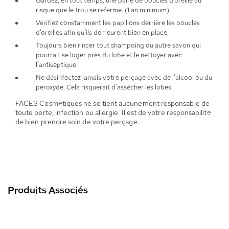
Gardez, en tout temps, une paire de boucles d’oreille au
risque que le trou se referme. (1 an minimum)
Vérifiez constamment les papillons derrière les boucles
d’oreilles afin qu’ils demeurent bien en place.
Toujours bien rincer tout shampoing ou autre savon qui
pourrait se loger près du lobe et le nettoyer avec
l’antiseptique.
Ne désinfectez jamais votre perçage avec de l’alcool ou du
peroxyde. Cela risquerait d’assécher les lobes.
FACES Cosmétiques ne se tient aucunement responsable de
toute perte, infection ou allergie. Il est de votre responsabilité
de bien prendre soin de votre perçage.
Produits Associés