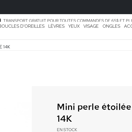
TRANSPORT GRATUIT POUR TOUTES COMMANDES DE 65$ ET PL
BOUCLES D'OREILLES
LÈVRES
YEUX
VISAGE
ONGLES
AC
E 14K
Mini perle étoilée
14K
EN STOCK