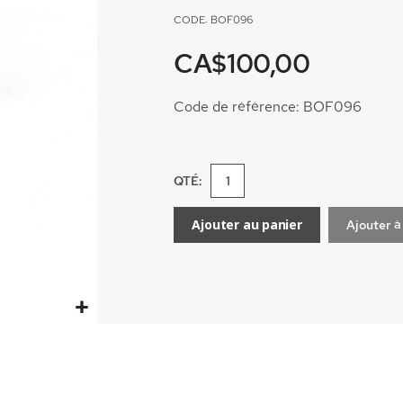
CODE: BOF096
CA$100,00
Code de référence: BOF096
QTÉ:
Ajouter au panier
Ajouter à 