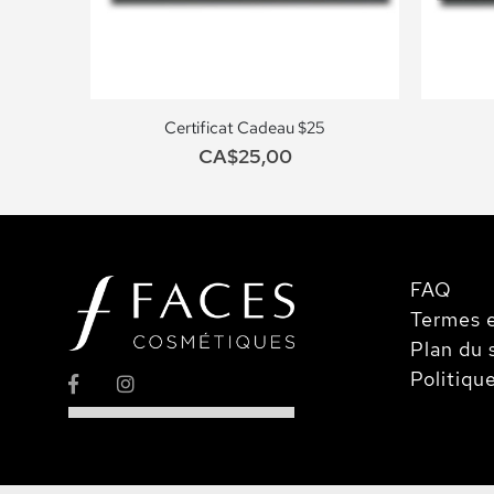
Certificat Cadeau $25
CA$25,00
FAQ
Termes e
Plan du 
Politiqu