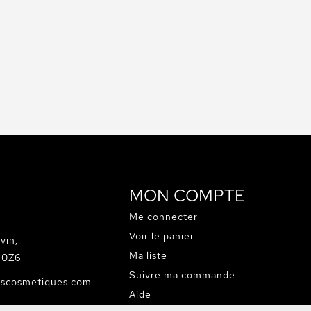
MON COMPTE
Me connecter
Voir le panier
vin,
Ma liste
C 0Z6
Suivre ma commande
escosmetiques.com
Aide