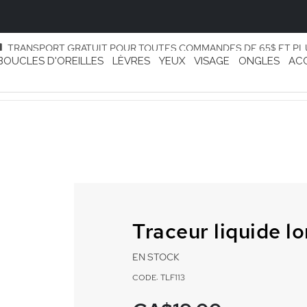
TRANSPORT GRATUIT POUR TOUTES COMMANDES DE 65$ ET PL
BOUCLES D'OREILLES
LÈVRES
YEUX
VISAGE
ONGLES
AC
Traceur liquide l
EN STOCK
CODE: TLF113