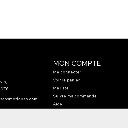
MON COMPTE
Me connecter
Voir le panier
vin,
Ma liste
C 0Z6
Suivre ma commande
escosmetiques.com
Aide