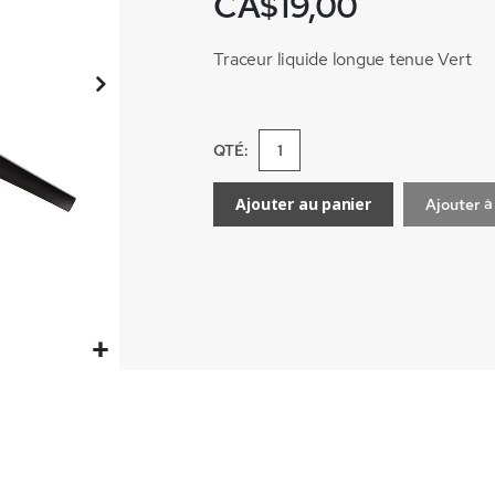
CA$19,00
Traceur liquide longue tenue Vert
QTÉ:
Ajouter au panier
Ajouter à 