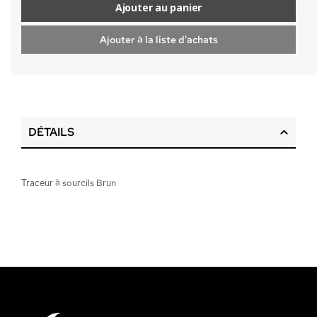
Ajouter au panier
Ajouter à la liste d'achats
DÉTAILS
Traceur à sourcils Brun