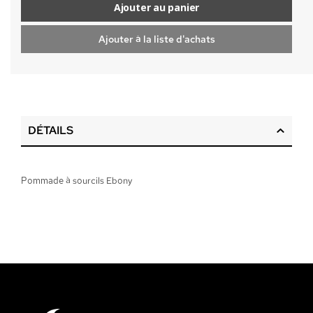
Ajouter au panier
Ajouter à la liste d'achats
DÉTAILS
Pommade à sourcils Ebony