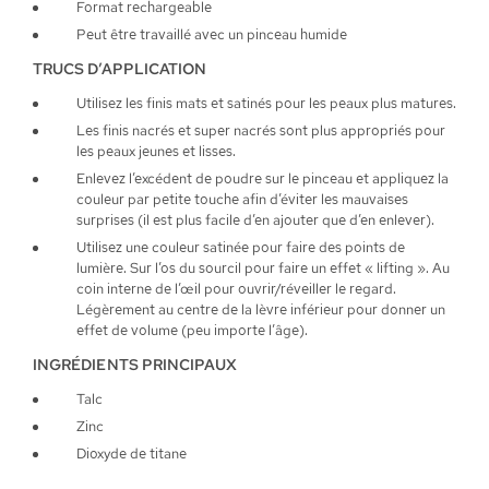
Format rechargeable
Peut être travaillé avec un pinceau humide
TRUCS D’APPLICATION
Utilisez les finis mats et satinés pour les peaux plus matures.
Les finis nacrés et super nacrés sont plus appropriés pour
les peaux jeunes et lisses.
Enlevez l’excédent de poudre sur le pinceau et appliquez la
couleur par petite touche afin d’éviter les mauvaises
surprises (il est plus facile d’en ajouter que d’en enlever).
Utilisez une couleur satinée pour faire des points de
lumière. Sur l’os du sourcil pour faire un effet « lifting ». Au
coin interne de l’œil pour ouvrir/réveiller le regard.
Légèrement au centre de la lèvre inférieur pour donner un
effet de volume (peu importe l’âge).
INGRÉDIENTS PRINCIPAUX
Talc
Zinc
Dioxyde de titane