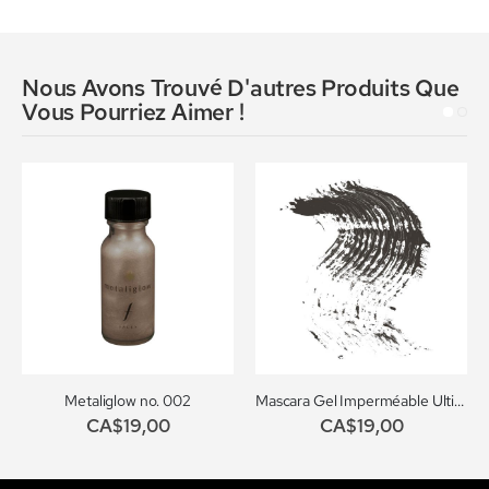
Nous Avons Trouvé D'autres Produits Que
Vous Pourriez Aimer !
Metaliglow no. 002
Mascara Gel Imperméable Ultime PRO no.702
CA$19,00
CA$19,00