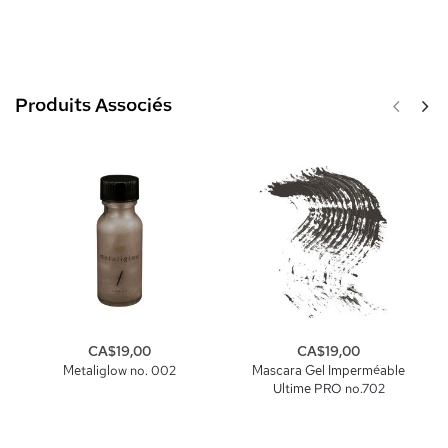
Produits Associés
CA$19,00
CA$19,00
Metaliglow no. 002
Mascara Gel Imperméable
Ultime PRO no.702