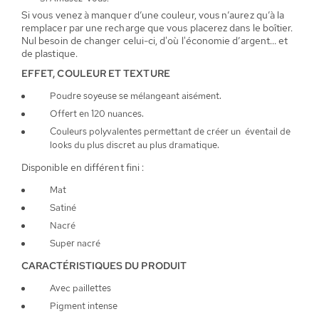
Si vous venez à manquer d’une couleur, vous n’aurez qu’à la
remplacer par une recharge que vous placerez dans le boîtier.
Nul besoin de changer celui-ci, d'où l'économie d’argent… et
de plastique.
EFFET, COULEUR ET TEXTURE
Poudre soyeuse se mélangeant aisément.
Offert en 120 nuances.
Couleurs polyvalentes permettant de créer un éventail de
looks du plus discret au plus dramatique.
Disponible en différent fini :
Mat
Satiné
Nacré
Super nacré
CARACTÉRISTIQUES DU PRODUIT
Avec paillettes
Pigment intense