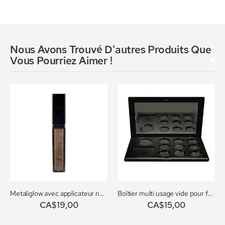
Nous Avons Trouvé D'autres Produits Que
Vous Pourriez Aimer !
Metaliglow avec applicateur no. 102
Boîtier multi usage vide pour fard à joues et ombre à paupières
CA$19,00
CA$15,00