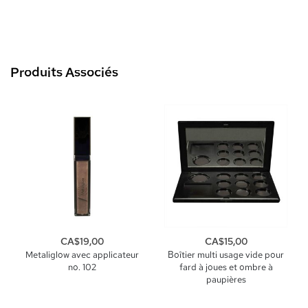
Produits Associés
CA$19,00
CA$15,00
Metaliglow avec applicateur
Boîtier multi usage vide pour
no. 102
fard à joues et ombre à
paupières