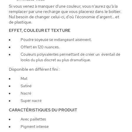
Si vous venez à manquer d’une couleur, vous n’aurez qu’à la
remplacer par une recharge que vous placerez dans le boîtier.
Nul besoin de changer celui-ci, d'où l'économie d’argent… et
de plastique.
EFFET, COULEUR ET TEXTURE
Poudre soyeuse se mélangeant aisément.
Offert en 120 nuances.
Couleurs polyvalentes permettant de créer un éventail de
looks du plus discret au plus dramatique.
Disponible en différent fini :
Mat
Satiné
Nacré
Super nacré
CARACTÉRISTIQUES DU PRODUIT
Avec paillettes
Pigment intense