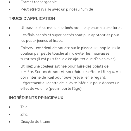
Format rechargeable
Peut être travaillé avec un pinceau humide
TRUCS D’APPLICATION
Utilisez les finis mats et satinés pour les peaux plus matures.
Les finis nacrés et super nacrés sont plus appropriés pour
les peaux jeunes et lisses.
Enlevez l’excédent de poudre sur le pinceau et appliquez la
couleur par petite touche afin d’éviter les mauvaises
surprises (il est plus facile d’en ajouter que d’en enlever).
Utilisez une couleur satinée pour faire des points de
lumière. Sur l’os du sourcil pour faire un effet « lifting ». Au
coin interne de l’œil pour ouvrir/réveiller le regard.
Légèrement au centre de la lèvre inférieur pour donner un
effet de volume (peu importe l’âge).
INGRÉDIENTS PRINCIPAUX
Talc
Zinc
Dioxyde de titane