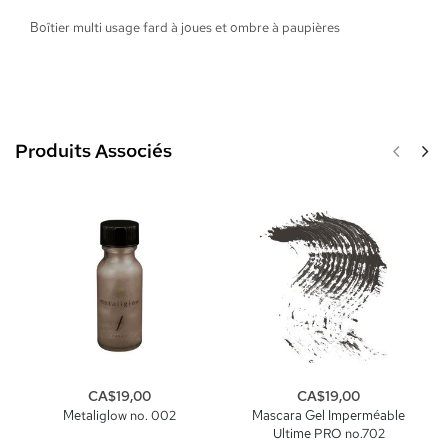
Boîtier multi usage fard à joues et ombre à paupières
Produits Associés
CA$19,00
CA$19,00
Metaliglow no. 002
Mascara Gel Imperméable
Ultime PRO no.702