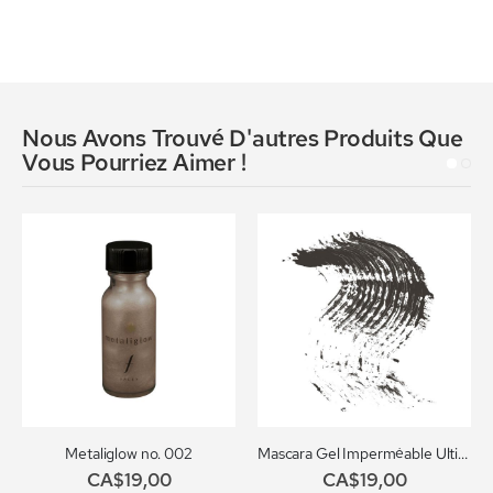
Nous Avons Trouvé D'autres Produits Que
Vous Pourriez Aimer !
Metaliglow no. 002
Mascara Gel Imperméable Ultime PRO no.702
CA$19,00
CA$19,00