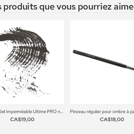
 produits que vous pourriez aimer
Mascara Gel Imperméable Ultime PRO no.702
CA$19,00
CA$18,00