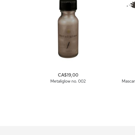
CA$19,00
Metaliglow no. 002
Mascar