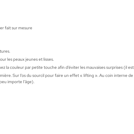
ier fait sur mesure
tures.
our les peaux jeunes et lisses.
 la couleur par petite touche afin d’éviter les mauvaises surprises (il est
mière. Sur l’os du sourcil pour faire un effet « lifting ». Au coin interne d
peu importe l’âge).