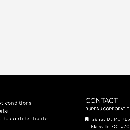
CONTACT
t conditions
BUREAU CORPORATIF
site
e de confidentialité
28 rue Du MontLe
Blainville, QC, J7