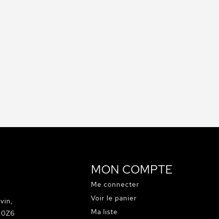
MON COMPTE
Me connecter
Voir le panier
vin,
Ma liste
C 0Z6