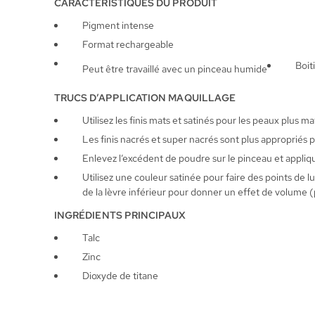
CARACTÉRISTIQUES DU PRODUIT
Pigment intense
Format rechargeable
Boit
Peut être travaillé avec un pinceau humide
TRUCS D’APPLICATION MAQUILLAGE
Utilisez les finis mats et satinés pour les peaux plus ma
Les finis nacrés et super nacrés sont plus appropriés p
Enlevez l’excédent de poudre sur le pinceau et appliquez
Utilisez une couleur satinée pour faire des points de lu
de la lèvre inférieur pour donner un effet de volume (
INGRÉDIENTS PRINCIPAUX
Talc
Zinc
Dioxyde de titane