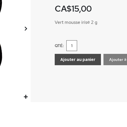
CA$15,00
Vert mousse irisé 2 g
QTÉ:
Ajouter au panier
Ajouter à 