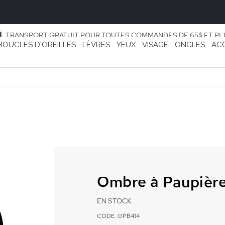
TRANSPORT GRATUIT POUR TOUTES COMMANDES DE 65$ ET PL
BOUCLES D'OREILLES
LÈVRES
YEUX
VISAGE
ONGLES
AC
Ombre à Paupière
EN STOCK
CODE: OPB414