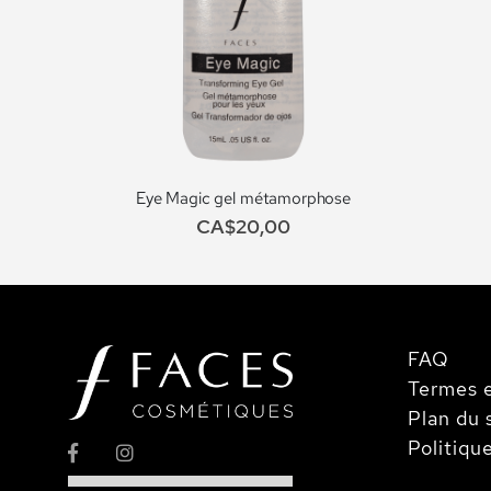
Eye Magic gel métamorphose
CA$20,00
FAQ
Termes e
Plan du 
Politiqu