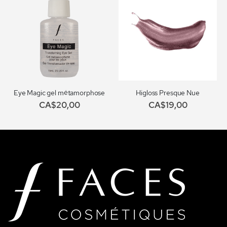
Eye Magic gel métamorphose
Higloss Presque Nue
CA$20,00
CA$19,00