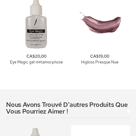
CA$20,00
CA$19,00
Eye Magic gel métamorphose
Higloss Presque Nue
Nous Avons Trouvé D'autres Produits Que
Vous Pourriez Aimer !