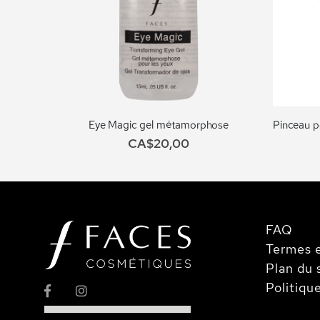
Eye Magic gel métamorphose
CA$20,00
FAQ
Termes e
Plan du 
Politiqu