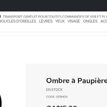
TRANSPORT GRATUIT POUR TOUTES COMMANDES DE 65$ ET PL
BOUCLES D'OREILLES
LÈVRES
YEUX
VISAGE
ONGLES
AC
Ombre à Paupière
EN STOCK
CODE: OPB404