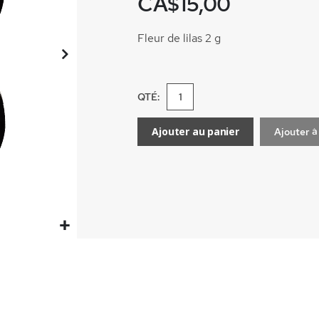
CA$15,00
Fleur de lilas 2 g
QTÉ:
Ajouter au panier
Ajouter à 