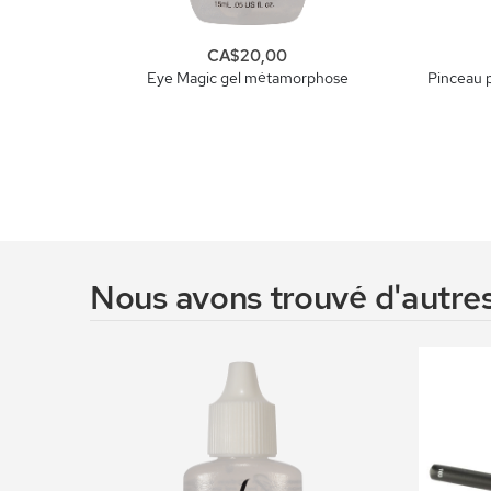
CA$20,00
Eye Magic gel métamorphose
Pinceau 
Nous avons trouvé d'autres