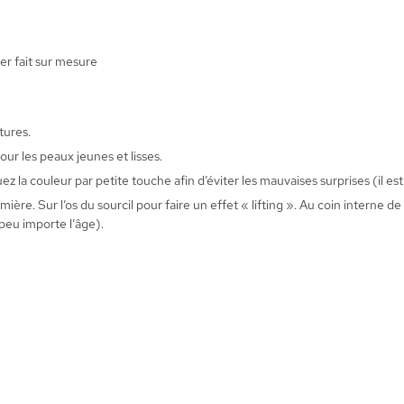
ier fait sur mesure
tures.
our les peaux jeunes et lisses.
 la couleur par petite touche afin d’éviter les mauvaises surprises (il est
mière. Sur l’os du sourcil pour faire un effet « lifting ». Au coin interne d
peu importe l’âge).