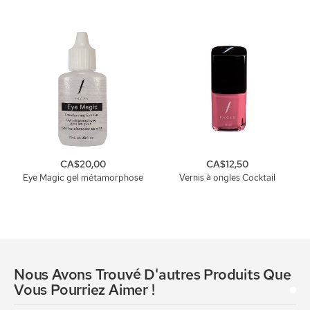
CA$20,00
CA$12,50
Eye Magic gel métamorphose
Vernis à ongles Cocktail
Nous Avons Trouvé D'autres Produits Que
Vous Pourriez Aimer !