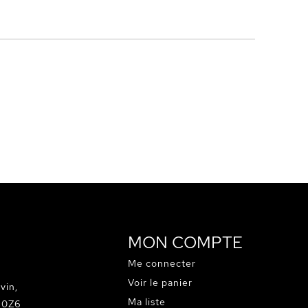
MON COMPTE
Me connecter
Voir le panier
vin,
Ma liste
C 0Z6