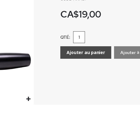
CA$19,00
QTÉ:
Ajouter au panier
Ajouter à 