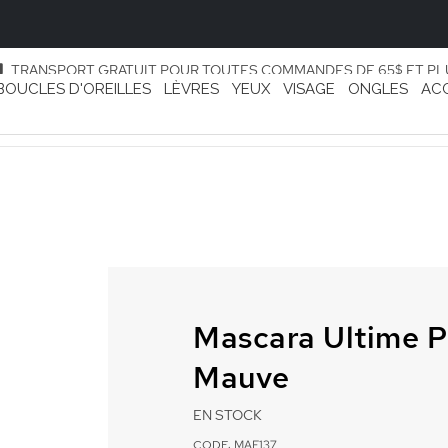
TRANSPORT GRATUIT POUR TOUTES COMMANDES DE 65$ ET PL
BOUCLES D'OREILLES
LÈVRES
YEUX
VISAGE
ONGLES
AC
Mascara Ultime 
Mauve
EN STOCK
CODE: MAF137