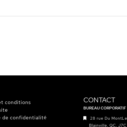
CONTACT
t conditions
BUREAU CORPORATIF
site
e de confidentialité
28 rue Du MontLe
Blainville, QC, J7