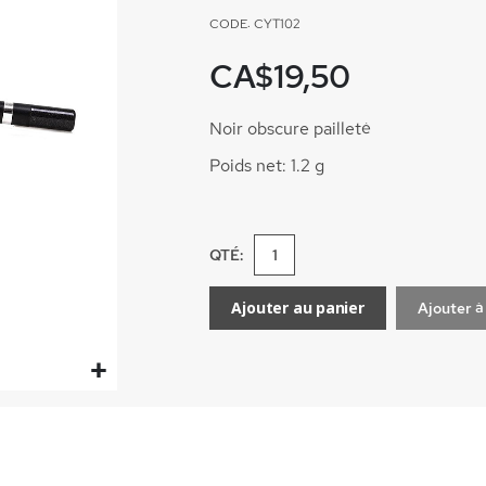
CODE: CYT102
CA$19,50
Noir obscure pailleté
Poids net: 1.2 g
QTÉ:
Ajouter au panier
Ajouter à 