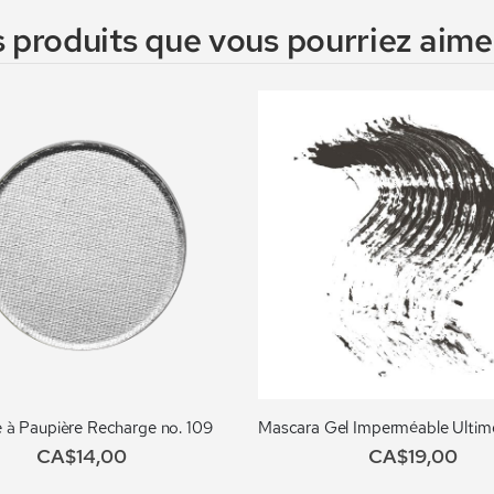
 produits que vous pourriez aimer
à Paupière Recharge no. 109
CA$14,00
CA$19,00