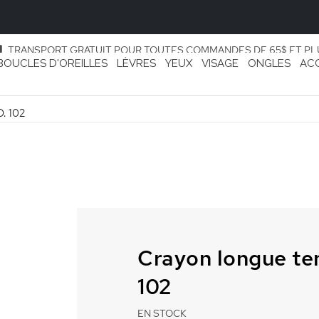
TRANSPORT GRATUIT POUR TOUTES COMMANDES DE 65$ ET PL
BOUCLES D'OREILLES
LÈVRES
YEUX
VISAGE
ONGLES
AC
. 102
Crayon longue ten
102
EN STOCK