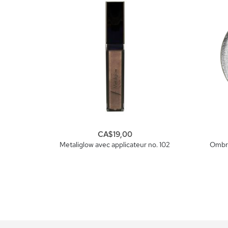
CA$19,00
Metaliglow avec applicateur no. 102
Ombre