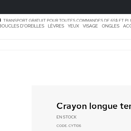
TRANSPORT GRATUIT POUR TOUTES COMMANDES DE 65$ ET PL
BOUCLES D'OREILLES
LÈVRES
YEUX
VISAGE
ONGLES
AC
Crayon longue te
EN STOCK
CODE: CYT106