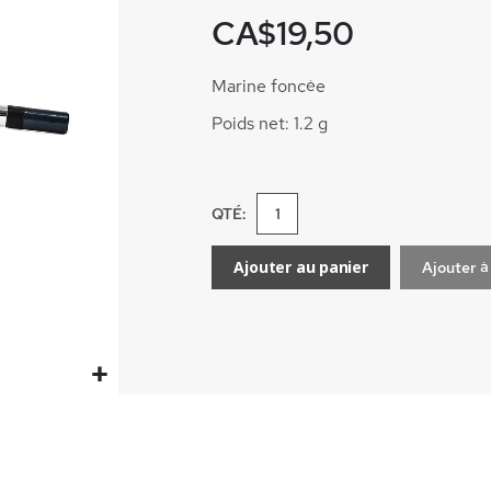
CA$19,50
Marine foncée
Poids net: 1.2 g
QTÉ:
Ajouter au panier
Ajouter à 