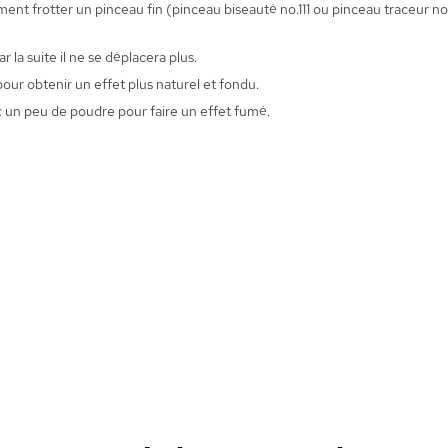
 frotter un pinceau fin (pinceau biseauté no.111 ou pinceau traceur no.
r la suite il ne se déplacera plus.
 pour obtenir un effet plus naturel et fondu.
ec un peu de poudre pour faire un effet fumé.