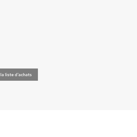
la liste d'achats