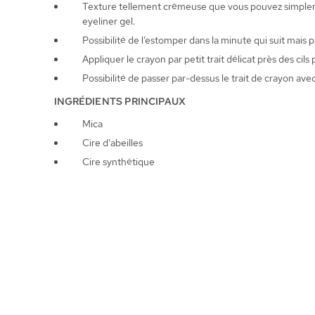
Texture tellement crémeuse que vous pouvez simplement
eyeliner gel.
Possibilité de l’estomper dans la minute qui suit mais pa
Appliquer le crayon par petit trait délicat près des cils
Possibilité de passer par-dessus le trait de crayon av
INGRÉDIENTS PRINCIPAUX
Mica
Cire d’abeilles
Cire synthétique