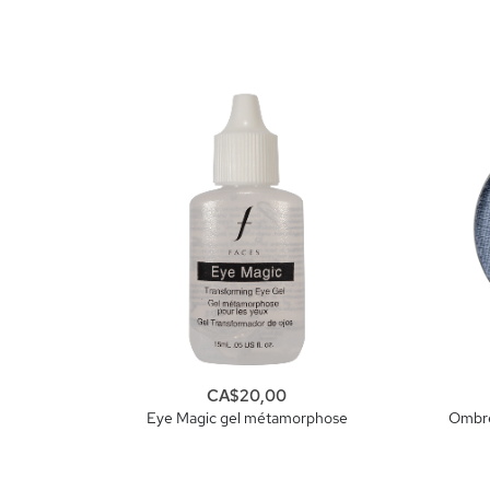
CA$20,00
Eye Magic gel métamorphose
Ombre