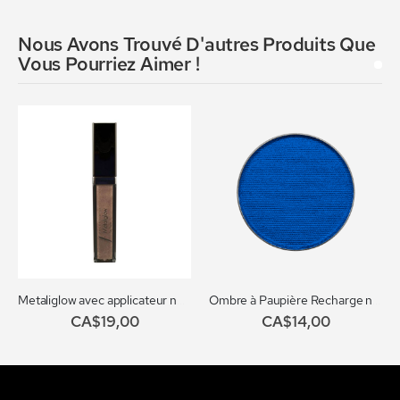
Nous Avons Trouvé D'autres Produits Que
Vous Pourriez Aimer !
Metaliglow avec applicateur no. 102
Ombre à Paupière Recharge no. 033
CA$19,00
CA$14,00