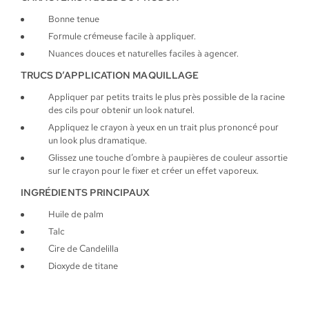
Bonne tenue
Formule crémeuse facile à appliquer.
Nuances douces et naturelles faciles à agencer.
TRUCS D’APPLICATION MAQUILLAGE
Appliquer par petits traits le plus près possible de la racine
des cils pour obtenir un look naturel.
Appliquez le crayon à yeux en un trait plus prononcé pour
un look plus dramatique.
Glissez une touche d’ombre à paupières de couleur assortie
sur le crayon pour le fixer et créer un effet vaporeux.
INGRÉDIENTS PRINCIPAUX
Huile de palm
Talc
Cire de Candelilla
Dioxyde de titane