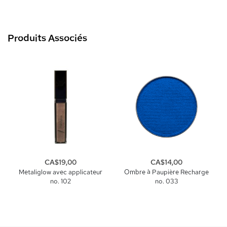
Produits Associés
CA$19,00
CA$14,00
Metaliglow avec applicateur
Ombre à Paupière Recharge
no. 102
no. 033