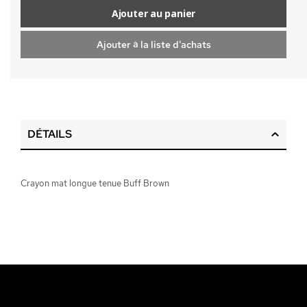
Ajouter au panier
Ajouter à la liste d'achats
DÉTAILS
Crayon mat longue tenue Buff Brown