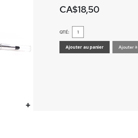
CA$18,50
QTÉ:
Ajouter au panier
Ajouter à 