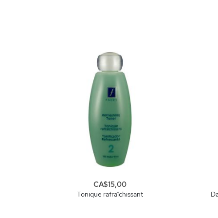
CA$15,00
Tonique rafraîchissant
Da