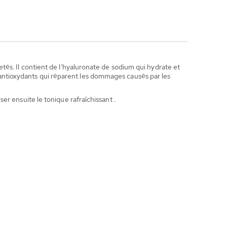
és. Il contient de l’hyaluronate de sodium qui hydrate et
es antioxydants qui réparent les dommages causés par les
r ensuite le tonique rafraîchissant .