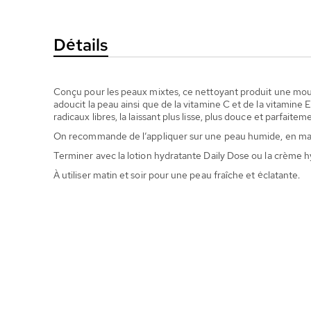
la
Galerie
Détails
d’images
Conçu pour les peaux mixtes, ce nettoyant produit une mouss
adoucit la peau ainsi que de la vitamine C et de la vitamine 
radicaux libres, la laissant plus lisse, plus douce et parfaite
On recommande de l’appliquer sur une peau humide, en massan
Terminer avec la lotion hydratante Daily Dose ou la crème 
À utiliser matin et soir pour une peau fraîche et éclatante.