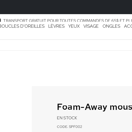
TRANSPORT GRATUIT POUR TOUTES COMMANDES DE 65$ ET PL
BOUCLES D'OREILLES
LÈVRES
YEUX
VISAGE
ONGLES
AC
Foam-Away mouss
EN STOCK
CODE: SPF002