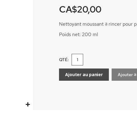
CA$20,00
Nettoyant moussant à rincer pour 
Poids net: 200 ml
QTÉ:
Ajouter au panier
Ajouter à 