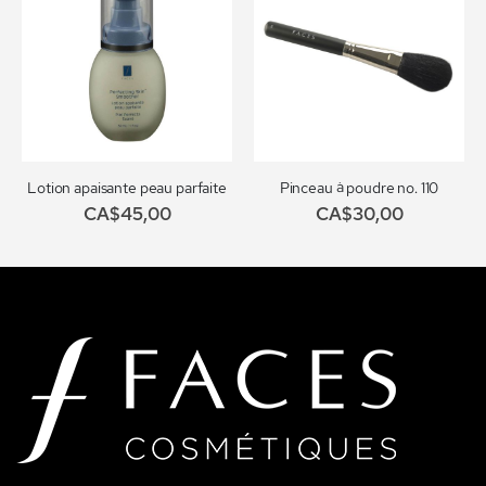
Lotion apaisante peau parfaite
Pinceau à poudre no. 110
CA$45,00
CA$30,00