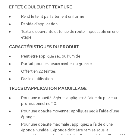
EFFET, COULEUR ET TEXTURE
Rend le teint parfaitement uniforme
Rapide d’application
Texture couvrante et tenue de route impeccable en une
étape
CARACTÉRISTIQUES DU PRODUIT
Peut être appliqué sec ou humide
Parfait pour les peaux mixtes ou grasses
Offert en 22 teintes
Facile d’utilisation
TRUCS D’APPLICATION MAQUILLAGE
Pour une opacité légère : appliquez à l’aide du pinceau
professionnel no.110.
Pour une opacité moyenne : appliquez sec à l’aide d’une
éponge.
Pour une opacité maximale : appliquez à l’aide d’une
éponge humide. L’éponge doit être remise sous la