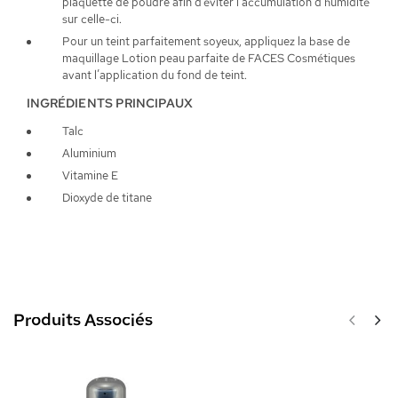
plaquette de poudre afin d’éviter l’accumulation d’humidité
sur celle-ci.
Pour un teint parfaitement soyeux, appliquez la base de
maquillage Lotion peau parfaite de FACES Cosmétiques
avant l’application du fond de teint.
INGRÉDIENTS PRINCIPAUX
Talc
Aluminium
Vitamine E
Dioxyde de titane
Produits Associés