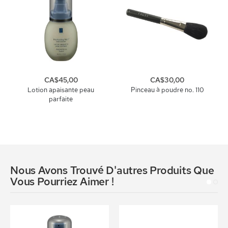
CA$45,00
CA$30,00
Lotion apaisante peau
Pinceau à poudre no. 110
parfaite
Nous Avons Trouvé D'autres Produits Que
Vous Pourriez Aimer !