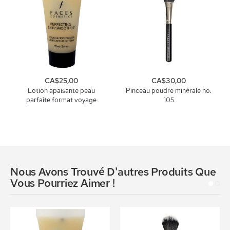
CA$25,00
CA$30,00
Lotion apaisante peau
Pinceau poudre minérale no.
parfaite format voyage
105
Nous Avons Trouvé D'autres Produits Que
Vous Pourriez Aimer !