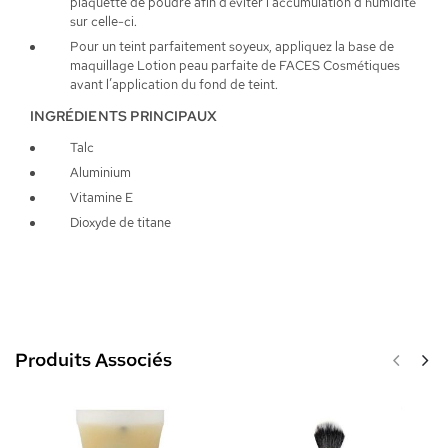
plaquette de poudre afin d’éviter l’accumulation d’humidité
sur celle-ci.
Pour un teint parfaitement soyeux, appliquez la base de
maquillage Lotion peau parfaite de FACES Cosmétiques
avant l’application du fond de teint.
INGRÉDIENTS PRINCIPAUX
Talc
Aluminium
Vitamine E
Dioxyde de titane
Produits Associés