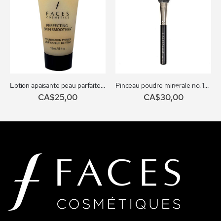
Lotion apaisante peau parfaite format voyage
Pinceau poudre minérale no. 105
CA$25,00
CA$30,00