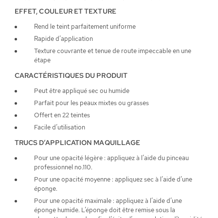
EFFET, COULEUR ET TEXTURE
Rend le teint parfaitement uniforme
Rapide d’application
Texture couvrante et tenue de route impeccable en une
étape
CARACTÉRISTIQUES DU PRODUIT
Peut être appliqué sec ou humide
Parfait pour les peaux mixtes ou grasses
Offert en 22 teintes
Facile d’utilisation
TRUCS D’APPLICATION MAQUILLAGE
Pour une opacité légère : appliquez à l’aide du pinceau
professionnel no.110.
Pour une opacité moyenne : appliquez sec à l’aide d’une
éponge.
Pour une opacité maximale : appliquez à l’aide d’une
éponge humide. L’éponge doit être remise sous la