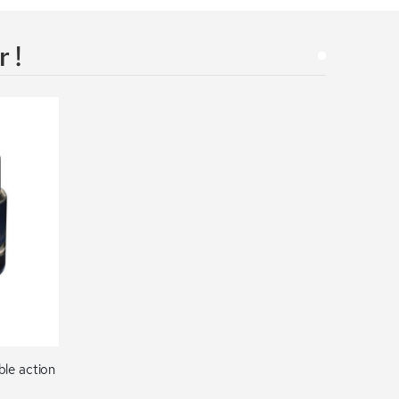
 !
le action