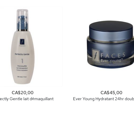
CA$20,00
CA$45,00
ectly Gentle lait démaquillant
Ever Young Hydratant 24hr doub