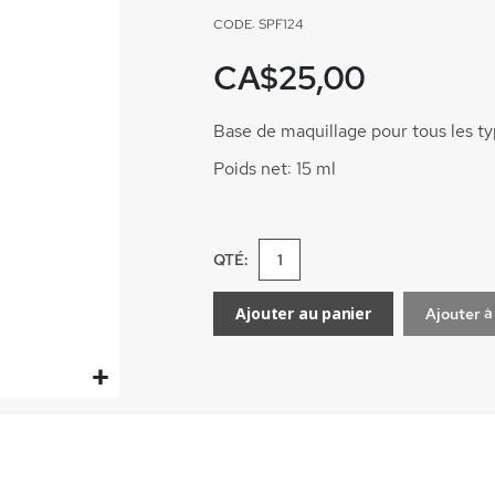
CODE: SPF124
CA$25,00
Base de maquillage pour tous les t
Poids net: 15 ml
QTÉ:
Ajouter au panier
Ajouter à 