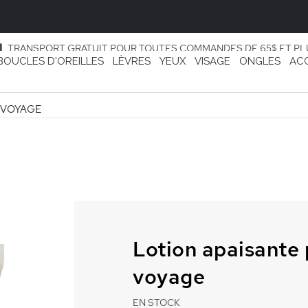
TRANSPORT GRATUIT POUR TOUTES COMMANDES DE 65$ ET PL
BOUCLES D'OREILLES
LÈVRES
YEUX
VISAGE
ONGLES
AC
 VOYAGE
Lotion apaisante 
voyage
EN STOCK