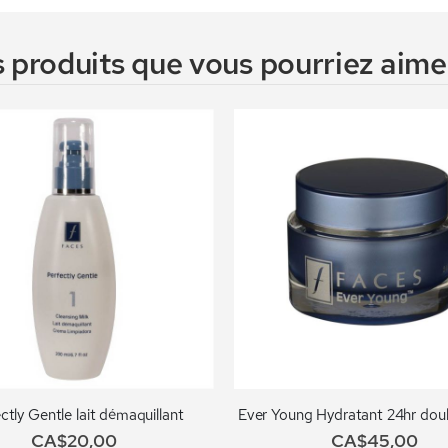
 produits que vous pourriez aimer
ctly Gentle lait démaquillant
Ever Young Hydratant 24hr doub
CA$20,00
CA$45,00