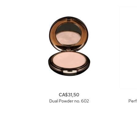
CA$31,50
Dual Powder no. 602
Perf