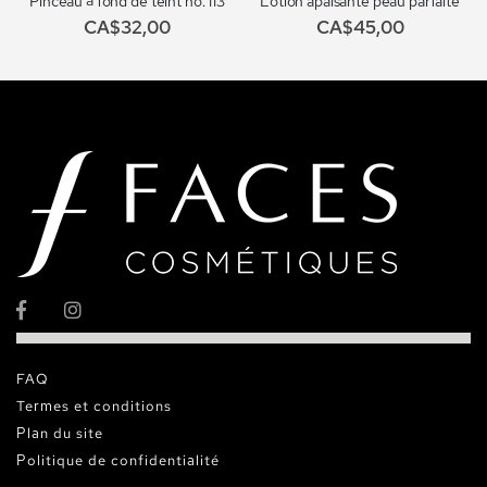
Pinceau à fond de teint no. 113
Lotion apaisante peau parfaite
CA$32,00
CA$45,00
FAQ
Termes et conditions
Plan du site
Politique de confidentialité