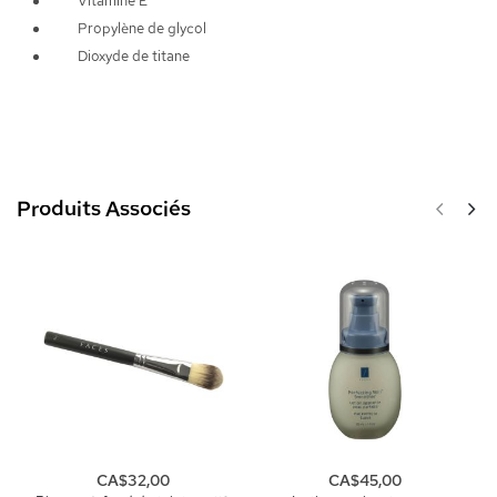
Vitamine E
Propylène de glycol
Dioxyde de titane
Produits Associés
CA$32,00
CA$45,00