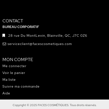
CONTACT
BUREAU CORPORATIF
28 rue Du MontLevin, Blainville, QC, J7C 0Z6
serviceclient@facescosmetiques.com
MON COMPTE
Me connecter
Voir le panier
Ma liste
Suivre ma commande
Aide
Copyright © 2025 FACES COSMÉTIQUES. Tous droits réservés.