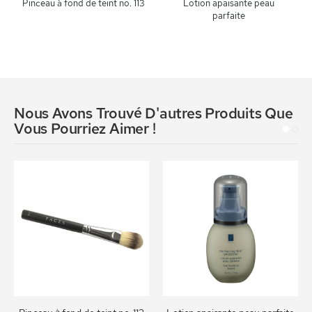
Pinceau à fond de teint no. 113
Lotion apaisante peau
parfaite
Nous Avons Trouvé D'autres Produits Que
Vous Pourriez Aimer !