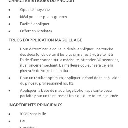
CARACTÉRISTIQUES DU PRODUIT
Opacité moyenne
Idéal pour les peaux grasses
Facile à appliquer
Offert en 12 teintes
TRUCS D’APPLICATION MAQUILLAGE
Pour déterminer la couleur idéale, appliquez une touche
des deux fonds de teint les plus similaires à votre teint à
l’aide d’une éponge sur la mâchoire. Attendez 30 secondes,
il va foncer en séchant. La meilleure couleur sera celle la
plus près de votre teint naturel.
Pour un résultat optimum, appliquer le fond de teint à l’aide
du pinceau professionnel no. 113.
Appliquer la base de maquillage Lotion apaisante peau
parfaite pour un teint lisse et frais qui dure toute la journée.
INGRÉDIENTS PRINCIPAUX
100% sans huile
Eau