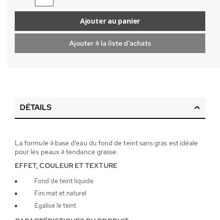
Ajouter au panier
Ajouter à la liste d'achats
DÉTAILS
La formule à base d’eau du fond de teint sans gras est idéale
pour les peaux à tendance grasse.
EFFET, COULEUR ET TEXTURE
Fond de teint liquide
Fini mat et naturel
Égalise le teint