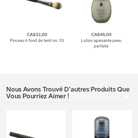
CA$32,00
CA$45,00
Pinceau à fond de teint no. 113
Lotion apaisante peau
parfaite
Nous Avons Trouvé D'autres Produits Que
Vous Pourriez Aimer !