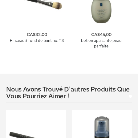
CA$32,00
CA$45,00
Pinceau à fond de teint no. 113
Lotion apaisante peau
parfaite
Nous Avons Trouvé D'autres Produits Que
Vous Pourriez Aimer !