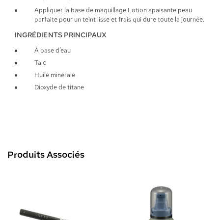
Appliquer la base de maquillage Lotion apaisante peau
parfaite pour un teint lisse et frais qui dure toute la journée.
INGRÉDIENTS PRINCIPAUX
À base d’eau
Talc
Huile minérale
Dioxyde de titane
Produits Associés