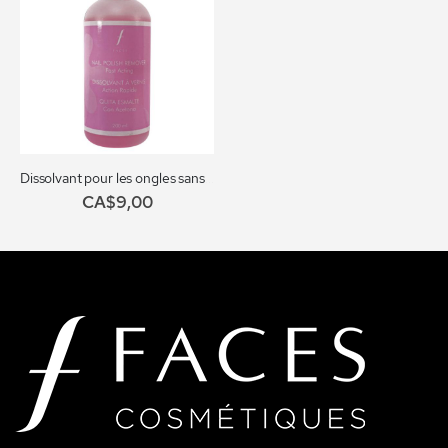
Dissolvant pour les ongles sans acétone no. 014
CA$9,00