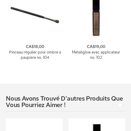
CA$18,00
CA$19,00
Pinceau régulier pour ombre à
Metaliglow avec applicateur
paupière no. 104
no. 102
Nous Avons Trouvé D'autres Produits Que
Vous Pourriez Aimer !