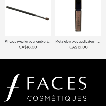
Pinceau régulier pour ombre à paupière no. 104
Metaliglow avec applicateur no. 102
CA$18,00
CA$19,00