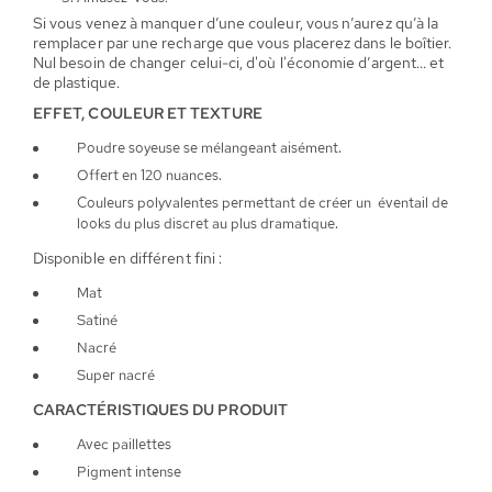
Si vous venez à manquer d’une couleur, vous n’aurez qu’à la
remplacer par une recharge que vous placerez dans le boîtier.
Nul besoin de changer celui-ci, d'où l'économie d’argent… et
de plastique.
EFFET, COULEUR ET TEXTURE
Poudre soyeuse se mélangeant aisément.
Offert en 120 nuances.
Couleurs polyvalentes permettant de créer un éventail de
looks du plus discret au plus dramatique.
Disponible en différent fini :
Mat
Satiné
Nacré
Super nacré
CARACTÉRISTIQUES DU PRODUIT
Avec paillettes
Pigment intense