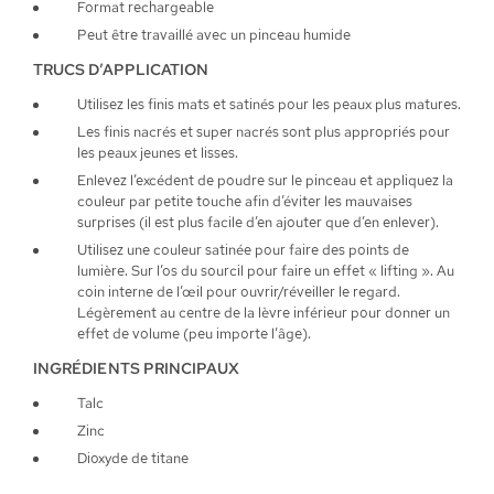
Format rechargeable
Peut être travaillé avec un pinceau humide
TRUCS D’APPLICATION
Utilisez les finis mats et satinés pour les peaux plus matures.
Les finis nacrés et super nacrés sont plus appropriés pour
les peaux jeunes et lisses.
Enlevez l’excédent de poudre sur le pinceau et appliquez la
couleur par petite touche afin d’éviter les mauvaises
surprises (il est plus facile d’en ajouter que d’en enlever).
Utilisez une couleur satinée pour faire des points de
lumière. Sur l’os du sourcil pour faire un effet « lifting ». Au
coin interne de l’œil pour ouvrir/réveiller le regard.
Légèrement au centre de la lèvre inférieur pour donner un
effet de volume (peu importe l’âge).
INGRÉDIENTS PRINCIPAUX
Talc
Zinc
Dioxyde de titane