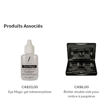
Produits Associés
CA$20,00
CA$6,00
Eye Magic gel métamorphose
Boîtier double vide pour
ombre à paupières