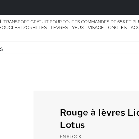
TRANSPORT GRATUIT POUR TOUTES COMMANDES DE 65$ ET PL
BOUCLES D'OREILLES
LÈVRES
YEUX
VISAGE
ONGLES
AC
US
Rouge à lèvres L
Lotus
EN STOCK