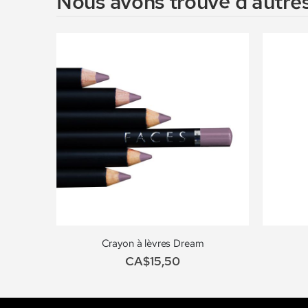
Nous avons trouvé d'autres
Crayon à lèvres Dream
CA$15,50