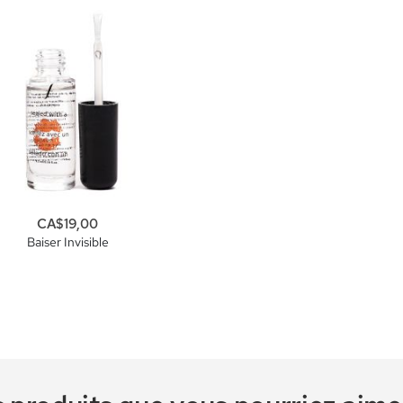
CA$19,00
Baiser Invisible