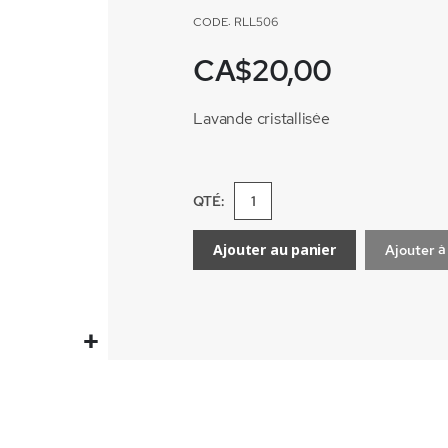
CODE: RLL506
CA$20,00
Lavande cristallisée
QTÉ:
Ajouter au panier
Ajouter à 