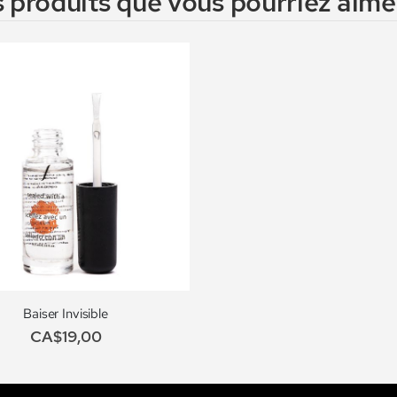
 produits que vous pourriez aimer
Baiser Invisible
CA$19,00