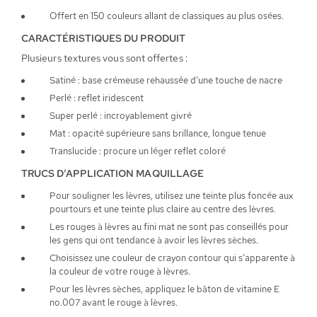
Offert en 150 couleurs allant de classiques au plus osées.
CARACTÉRISTIQUES DU PRODUIT
Plusieurs textures vous sont offertes :
Satiné : base crémeuse rehaussée d’une touche de nacre
Perlé : reflet iridescent
Super perlé : incroyablement givré
Mat : opacité supérieure sans brillance, longue tenue
Translucide : procure un léger reflet coloré
TRUCS D’APPLICATION MAQUILLAGE
Pour souligner les lèvres, utilisez une teinte plus foncée aux
pourtours et une teinte plus claire au centre des lèvres.
Les rouges à lèvres au fini mat ne sont pas conseillés pour
les gens qui ont tendance à avoir les lèvres sèches.
Choisissez une couleur de crayon contour qui s’apparente à
la couleur de votre rouge à lèvres.
Pour les lèvres sèches, appliquez le bâton de vitamine E
no.007 avant le rouge à lèvres.