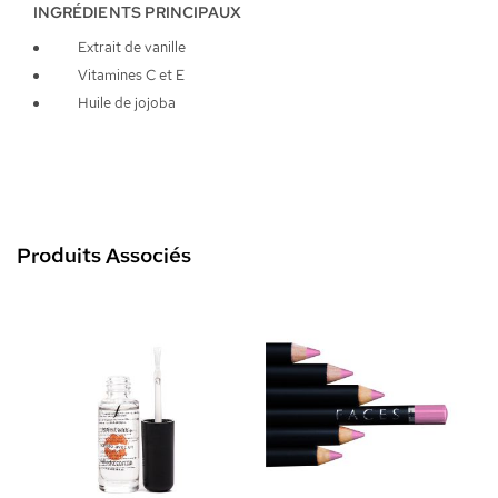
INGRÉDIENTS PRINCIPAUX
Extrait de vanille
Vitamines C et E
Huile de jojoba
Produits Associés