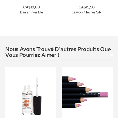
CA$19,00
CA$15,50
Baiser Invisible
Crayon à lèvres Silk
Nous Avons Trouvé D'autres Produits Que
Vous Pourriez Aimer !