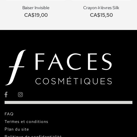
Baiser Invisible
Crayon à lèvres Silk
CA$19,00
CA$15,50
FAQ
Termes et conditions
Plan du site
Politique de confidentialité